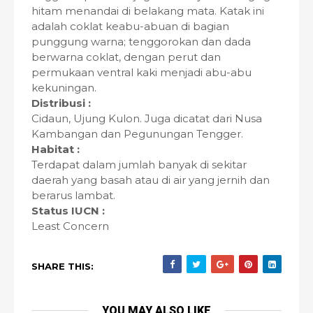
hitam menandai di belakang mata. Katak ini
adalah coklat keabu-abuan di bagian
punggung warna; tenggorokan dan dada
berwarna coklat, dengan perut dan
permukaan ventral kaki menjadi abu-abu
kekuningan.
Distribusi :
Cidaun, Ujung Kulon. Juga dicatat dari Nusa
Kambangan dan Pegunungan Tengger.
Habitat :
Terdapat dalam jumlah banyak di sekitar
daerah yang basah atau di air yang jernih dan
berarus lambat.
Status IUCN :
Least Concern
SHARE THIS:
YOU MAY ALSO LIKE