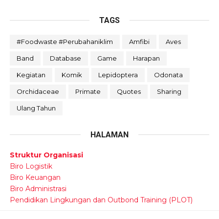
TAGS
#foodwaste #perubahaniklim
Amfibi
Aves
Band
Database
Game
Harapan
Kegiatan
Komik
Lepidoptera
Odonata
Orchidaceae
Primate
Quotes
Sharing
Ulang Tahun
HALAMAN
Struktur Organisasi
Biro Logistik
Biro Keuangan
Biro Administrasi
Pendidikan Lingkungan dan Outbond Training (PLOT)