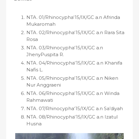
NTA. 01/Rhinocypha‘15/IX/GC a.n Afrinda
Mukaromah
NTA. 02/Rhinocypha‘15/IX/GC a.n Rara Sita
Rosa
NTA. 03/Rhinocypha‘15/IX/GC a.n
JhenyPuspita R.
NTA. 04/Rhinocypha‘15/IX/GC a.n Khanifa
Nafis L.
NTA. 05/Rhinocypha‘15/IX/GC a.n Niken
Nur Anggraeni
NTA. 06/Rhinocypha‘15/IX/GC a.n Winda
Rahmawati
NTA. 07/Rhinocypha‘15/IX/GC a.n Sa’diyah
NTA. 08/Rhinocypha‘15/IX/GC a.n Izatul
Husna