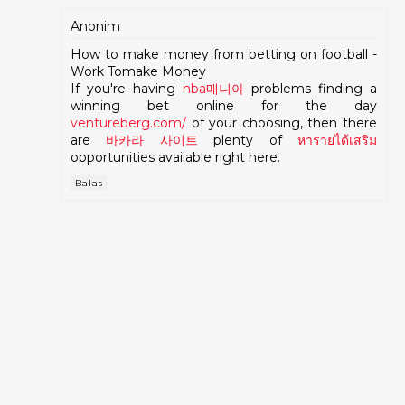
Anonim
How to make money from betting on football -
Work Tomake Money
If you're having
nba매니아
problems finding a
winning bet online for the day
ventureberg.com/
of your choosing, then there
are
바카라 사이트
plenty of
หารายได้เสริม
opportunities available right here.
Balas