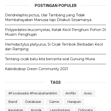
POSTINGAN POPULER
Dendrelaphis pictus, Ular Tambang yang Tidak
Membahayakan Manusia tapi Ditakuti Sesamanya
Polypedates leucomystax, Katak Kecil Penghuni Pohon Di
Musim Penghujan
Hemidactylus platyurus, Si Cicak Tembok Berbadan Kecil
dan Ramping
Tentang cicak batu kita bercerita soal Gunung Muria
Kaleidoskop Green Community 2021
TAGS
#foodwaste #perubahaniklim
Amfibi
Aves
Band
Database
Game
Harapan
Kegiatan
Komik
Lepidoptera
Odonata