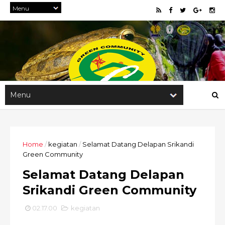
Home
/
kegiatan
/
Selamat Datang Delapan Srikandi
Green Community
Selamat Datang Delapan
Srikandi Green Community
02.17.00
kegiatan