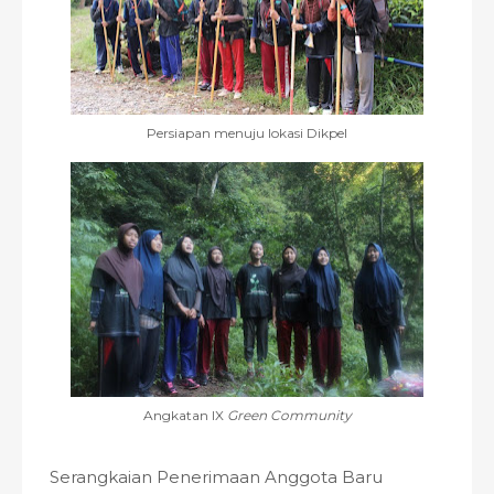
Persiapan menuju lokasi Dikpel
Angkatan IX
Green Community
Serangkaian Penerimaan Anggota Baru