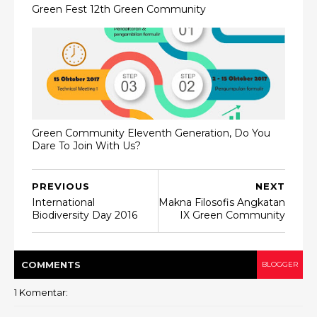
Green Fest 12th Green Community
Green Community Eleventh Generation, Do You
Dare To Join With Us?
PREVIOUS
NEXT
International
Makna Filosofis Angkatan
Biodiversity Day 2016
IX Green Community
COMMENT
S
BLOGGER
1 Komentar: