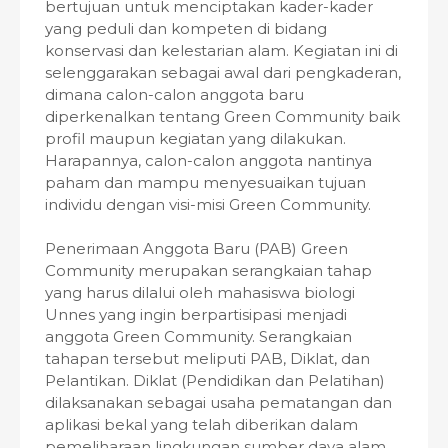
bertujuan untuk menciptakan kader-kader
yang peduli dan kompeten di bidang
konservasi dan kelestarian alam. Kegiatan ini di
selenggarakan sebagai awal dari pengkaderan,
dimana calon-calon anggota baru
diperkenalkan tentang Green Community baik
profil maupun kegiatan yang dilakukan.
Harapannya, calon-calon anggota nantinya
paham dan mampu menyesuaikan tujuan
individu dengan visi-misi Green Community.
Penerimaan Anggota Baru (PAB) Green
Community merupakan serangkaian tahap
yang harus dilalui oleh mahasiswa biologi
Unnes yang ingin berpartisipasi menjadi
anggota Green Community. Serangkaian
tahapan tersebut meliputi PAB, Diklat, dan
Pelantikan. Diklat (Pendidikan dan Pelatihan)
dilaksanakan sebagai usaha pematangan dan
aplikasi bekal yang telah diberikan dalam
pemeliharaan lingkungan sumber daya alam