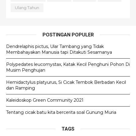
Ulang Tahun
POSTINGAN POPULER
Dendrelaphis pictus, Ular Tambang yang Tidak
Membahayakan Manusia tapi Ditakuti Sesamanya
Polypedates leucomystax, Katak Kecil Penghuni Pohon Di
Musim Penghujan
Hemidactylus platyurus, Si Cicak Tembok Berbadan Kecil
dan Ramping
Kaleidoskop Green Community 2021
Tentang cicak batu kita bercerita soal Gunung Muria
TAGS