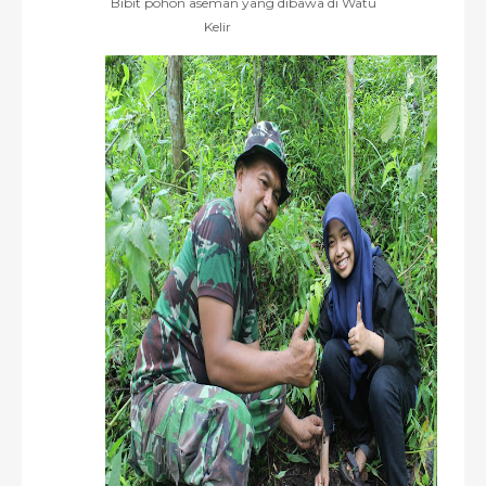
Bibit pohon aseman yang dibawa di Watu
Kelir