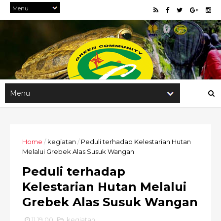
Home
/
kegiatan
/
Peduli terhadap Kelestarian Hutan
Melalui Grebek Alas Susuk Wangan
Peduli terhadap
Kelestarian Hutan Melalui
Grebek Alas Susuk Wangan
11.19.00
kegiatan