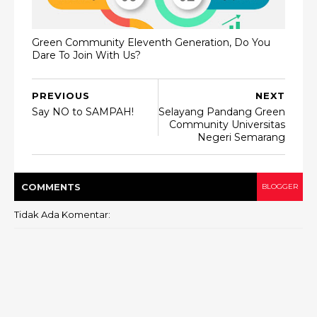
Green Community Eleventh Generation, Do You
Dare To Join With Us?
PREVIOUS
NEXT
Say NO to SAMPAH!
Selayang Pandang Green
Community Universitas
Negeri Semarang
COMMENT
S
BLOGGER
Tidak Ada Komentar: