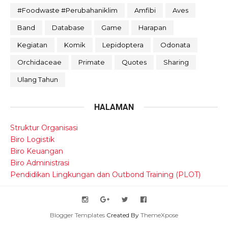
#foodwaste #perubahaniklim
Amfibi
Aves
Band
Database
Game
Harapan
Kegiatan
Komik
Lepidoptera
Odonata
Orchidaceae
Primate
Quotes
Sharing
Ulang Tahun
HALAMAN
Struktur Organisasi
Biro Logistik
Biro Keuangan
Biro Administrasi
Pendidikan Lingkungan dan Outbond Training (PLOT)
Blogger Templates
Created By
ThemeXpose