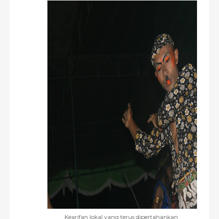
Kearifan lokal yang terus dipertahankan