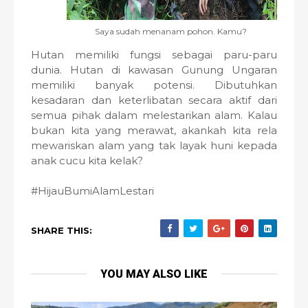
Saya sudah menanam pohon. Kamu?
Hutan memiliki fungsi sebagai paru-paru
dunia. Hutan di kawasan Gunung Ungaran
memiliki banyak potensi. Dibutuhkan
kesadaran dan keterlibatan secara aktif dari
semua pihak dalam melestarikan alam. Kalau
bukan kita yang merawat, akankah kita rela
mewariskan alam yang tak layak huni kepada
anak cucu kita kelak?
#HijauBumiAlamLestari
SHARE THIS:
YOU MAY ALSO LIKE