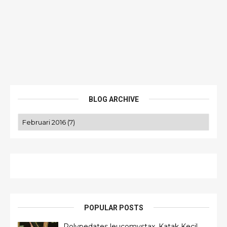
BLOG ARCHIVE
POPULAR POSTS
Polypedates leucomystax, Katak Kecil