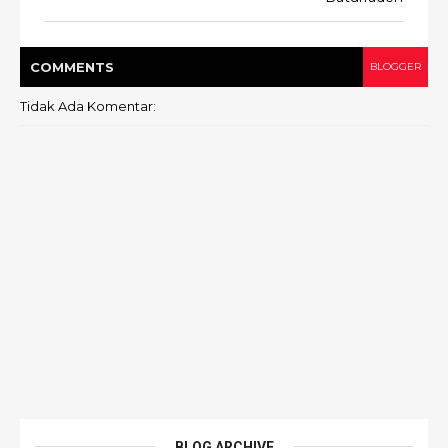
COMMENT
S
BLOGGER
Tidak Ada Komentar:
BLOG ARCHIVE