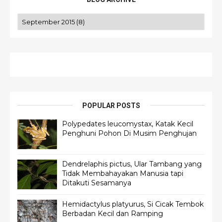
POPULAR POSTS
Polypedates leucomystax, Katak Kecil
Penghuni Pohon Di Musim Penghujan
Dendrelaphis pictus, Ular Tambang yang
Tidak Membahayakan Manusia tapi
Ditakuti Sesamanya
Hemidactylus platyurus, Si Cicak Tembok
Berbadan Kecil dan Ramping