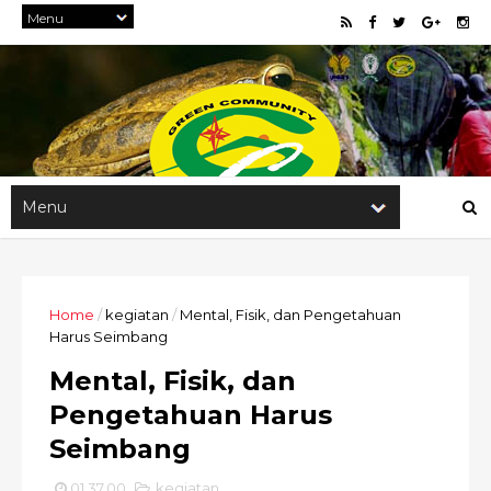
Home
/
kegiatan
/
Mental, Fisik, dan Pengetahuan
Harus Seimbang
Mental, Fisik, dan
Pengetahuan Harus
Seimbang
01.37.00
kegiatan