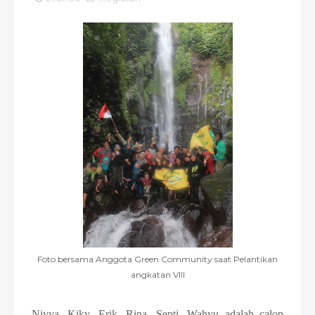
Foto bersama Anggota Green Community saat Pelantikan
angkatan VIII
Niyya, Kiky, Erik, Rina, Septi, Wahyu adalah calon